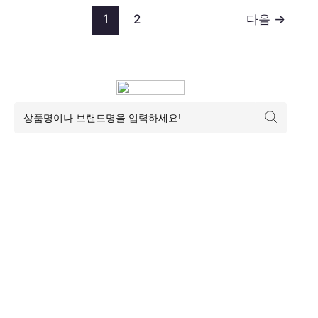
1
2
다음
→