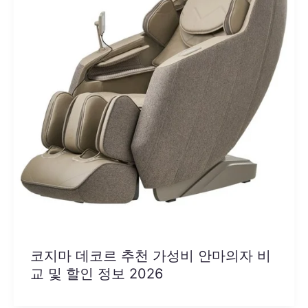
코지마 데코르 추천 가성비 안마의자 비
교 및 할인 정보 2026