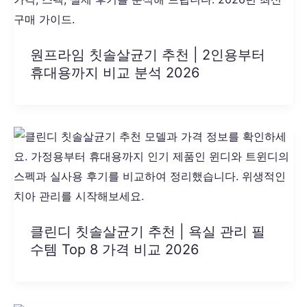
원프라임 칫솔살균기 추천 | 2인용부터
휴대용까지 비교 분석 2026
클린디 칫솔살균기 추천 | 욕실 관리 필
수템 Top 8 가격 비교 2026