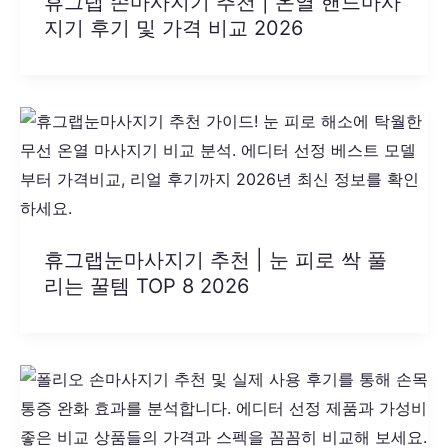
휴그랩 손마사지기 추천 | 온열 핸드마사
지기 후기 및 가격 비교 2026
휴그랩눈마사지기 추천 | 눈 피로 싹 풀
리는 꿀템 TOP 8 2026