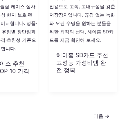
헤이홈 SD카드 추천
고성능 가성비템 완
케이스 추천
전 정복
OP 10 가격
다음
→