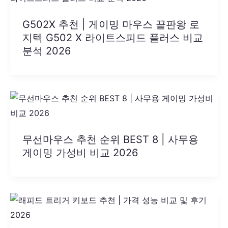
G502X 추천 | 게이밍 마우스 끝판왕 로
지텍 G502 X 라이트스피드 플러스 비교
분석 2026
무선마우스 추천 순위 BEST 8 | 사무용
게이밍 가성비 비교 2026