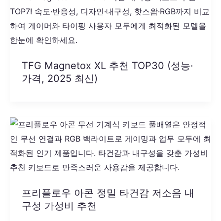
TFG Magnetox XL 추천 TOP30 (성능·
가격, 2025 최신)
프리플로우 아콘 정밀 타건감 저소음 내
구성 가성비 추천