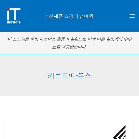
콘
텐
가전제품 쇼핑의 넘버원!
츠
로
이 포스팅은 쿠팡 파트너스 활동의 일환으로 이에 따른 일정액의 수수
건
료를 제공받습니다.
너
뛰
기
키보드/마우스