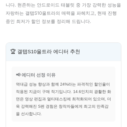
니다. 현존하는 안드로이드 태블릿 중 가장 강력한 성능을
자랑하는 갤탭S10울트라의 매력을 파헤치고, 현재 진행
중인 최저가 할인 정보를 정리해 드립니다.
🏆 갤탭S10울트라 에디터 추천
📢 에디터 선정 이유
역대급 성능 향상과 함께 24%라는 파격적인 할인율이
적용된 지금이 구매 적기입니다. 14.6인치의 광활한 화
면은 영상 편집과 멀티태스킹에 최적화되어 있으며, 더
욱 강력해진 S펜 경험은 창작자들에게 최고의 만족감
을 선사합니다.