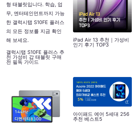
iPad Air 13 추천｜가성비
인기 후기 TOP3
갤럭시탭 S10FE 플러스 추
천 가성비 갑 태블릿 구매
전 필독 가이드
아이패드 에어 5세대 256
추천 베스트5