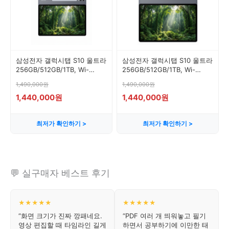
삼성전자 갤럭시탭 S10 울트라
삼성전자 갤럭시탭 S10 울트라
256GB/512GB/1TB, Wi-
256GB/512GB/1TB, Wi-
Fi+Cellular, 512GB, 문스톤 그
Fi+Cellular, 512GB, 플레티넘
1,490,000원
1,490,000원
레이
실버
1,440,000원
1,440,000원
최저가 확인하기 >
최저가 확인하기 >
💬 실구매자 베스트 후기
★★★★★
★★★★★
“화면 크기가 진짜 깡패네요.
“PDF 여러 개 띄워놓고 필기
영상 편집할 때 타임라인 길게
하면서 공부하기에 이만한 태