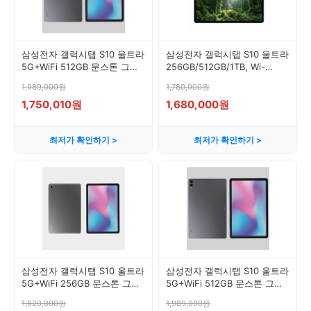
삼성전자 갤럭시탭 S10 울트라
삼성전자 갤럭시탭 S10 울트라
5G+WiFi 512GB 문스톤 그레
256GB/512GB/1TB, Wi-
이 새제품 국내판 정품, Wi-Fi
Fi+Cellular, 1TB, 플레티넘 실
1,989,000원
1,780,000원
+ 셀룰러
버
1,750,010원
1,680,000원
최저가 확인하기 >
최저가 확인하기 >
삼성전자 갤럭시탭 S10 울트라
삼성전자 갤럭시탭 S10 울트라
5G+WiFi 256GB 문스톤 그레
5G+WiFi 512GB 문스톤 그레
이 새제품 국내판 정품, Wi-Fi
이 새제품 국내판 정품, 와이파
1,820,000원
1,989,000원
+ 셀룰러
이