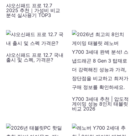
샤오신패드 프로 12.7
2025 추천｜가성비 비교
분석 실사용기 TOP3
샤오신패드 프로 12.7 국내
출시 및 스펙, 가격은?
Y700 3세대 추천 | 압도적
게이밍 성능 8인치 태블릿
비교 2026