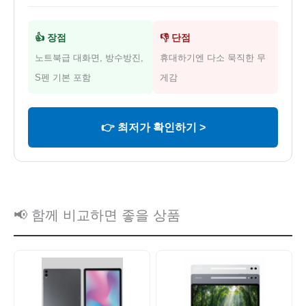
👍 장점
👎 단점
노트북급 대화면, 방수방진,
휴대하기엔 다소 묵직한 무
S펜 기본 포함
게감
👉 최저가 확인하기 >
📢 함께 비교하면 좋을 상품