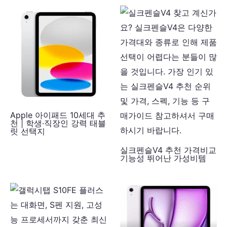
Apple 아이패드 10세대 추
천 | 학생·직장인 강력 태블
릿 선택지
실크펜슬V4 추천 가격비교
기능성 뛰어난 가성비템